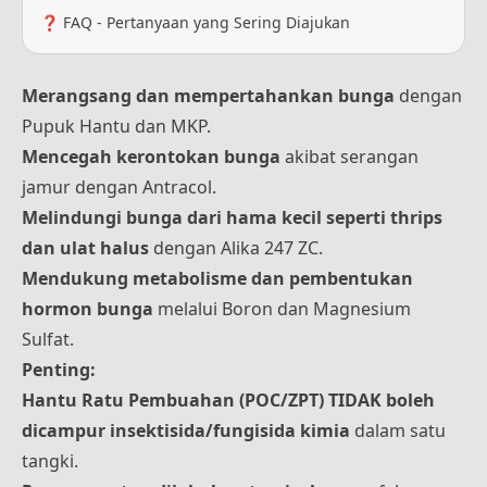
❓ FAQ - Pertanyaan yang Sering Diajukan
Merangsang dan mempertahankan bunga
dengan
Pupuk Hantu dan MKP.
Mencegah kerontokan bunga
akibat serangan
jamur dengan Antracol.
Melindungi bunga dari hama kecil seperti thrips
dan ulat halus
dengan Alika 247 ZC.
Mendukung metabolisme dan pembentukan
hormon bunga
melalui Boron dan Magnesium
Sulfat.
Penting:
Hantu Ratu Pembuahan (POC/ZPT) TIDAK boleh
dicampur insektisida/fungisida kimia
dalam satu
tangki.