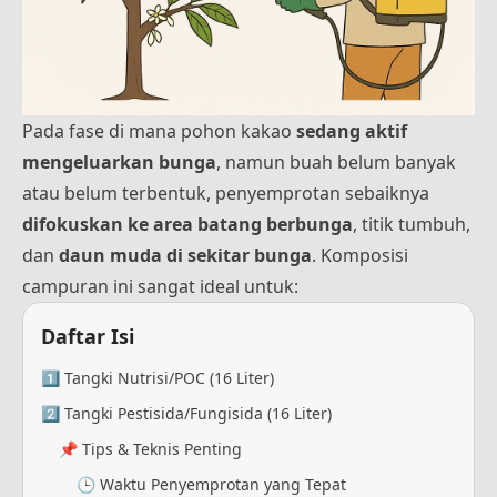
Pada fase di mana pohon kakao
sedang aktif
mengeluarkan bunga
, namun buah belum banyak
atau belum terbentuk, penyemprotan sebaiknya
difokuskan ke area batang berbunga
, titik tumbuh,
dan
daun muda di sekitar bunga
. Komposisi
campuran ini sangat ideal untuk:
Daftar Isi
1️⃣ Tangki Nutrisi/POC (16 Liter)
2️⃣ Tangki Pestisida/Fungisida (16 Liter)
📌 Tips & Teknis Penting
🕒 Waktu Penyemprotan yang Tepat