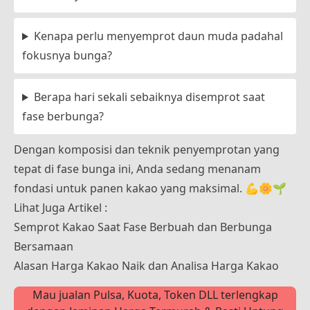
Kenapa perlu menyemprot daun muda padahal
fokusnya bunga?
Berapa hari sekali sebaiknya disemprot saat
fase berbunga?
Dengan komposisi dan teknik penyemprotan yang
tepat di fase bunga ini, Anda sedang menanam
fondasi untuk panen kakao yang maksimal. 💪🌼🌱
Lihat Juga Artikel :
Semprot Kakao Saat Fase Berbuah dan Berbunga
Bersamaan
Alasan Harga Kakao Naik dan Analisa Harga Kakao
Mau jualan Pulsa, Kuota, Token DLL terlengkap