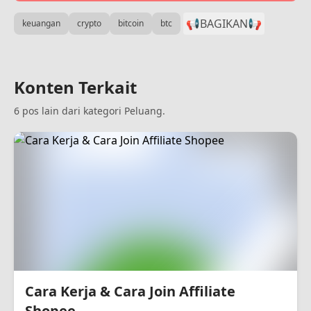
📢BAGIKAN
📢
keuangan
crypto
bitcoin
btc
Konten Terkait
6 pos lain dari kategori Peluang.
Cara Kerja & Cara Join Affiliate
Shopee