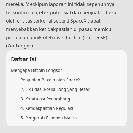
mereka. Meskipun laporan ini tidak sepenuhnya
terkonfirmasi, efek potensial dari penjualan besar
oleh entitas terkenal seperti SpaceX dapat
menyebabkan ketidakpastian di pasar, memicu
penjualan panik oleh investor lain​ (
CoinDesk
)​​
(
ZenLedger
)​.
Daftar Isi
Mengapa Bitcoin Longsor
1. Penjualan Bitcoin oleh SpaceX
2. Likuidasi Posisi Long yang Besar
3. Kapitulasi Penambang
4. Ketidakpastian Regulasi
5. Pengaruh Ekonomi Makro