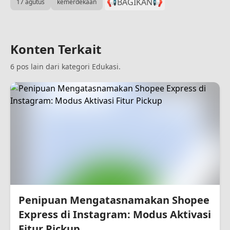
📢BAGIKAN
📢
17 agutus
kemerdekaan
Konten Terkait
6 pos lain dari kategori Edukasi.
Penipuan Mengatasnamakan Shopee
Express di Instagram: Modus Aktivasi
Fitur Pickup