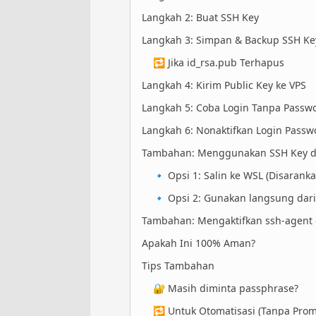
Langkah 2: Buat SSH Key
Langkah 3: Simpan & Backup SSH Ke
🔁 Jika id_rsa.pub Terhapus
Langkah 4: Kirim Public Key ke VPS
Langkah 5: Coba Login Tanpa Passw
Langkah 6: Nonaktifkan Login Passw
Tambahan: Menggunakan SSH Key di
🔹 Opsi 1: Salin ke WSL (Disaranka
🔹 Opsi 2: Gunakan langsung dari
Tambahan: Mengaktifkan ssh-agent 
Apakah Ini 100% Aman?
Tips Tambahan
🔐 Masih diminta passphrase?
🔁 Untuk Otomatisasi (Tanpa Prom