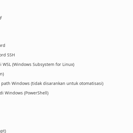
y
ord
ord SSH
 WSL (Windows Subsystem for Linux)
n)
 path Windows (tidak disarankan untuk otomatisasi)
di Windows (PowerShell)
pt)