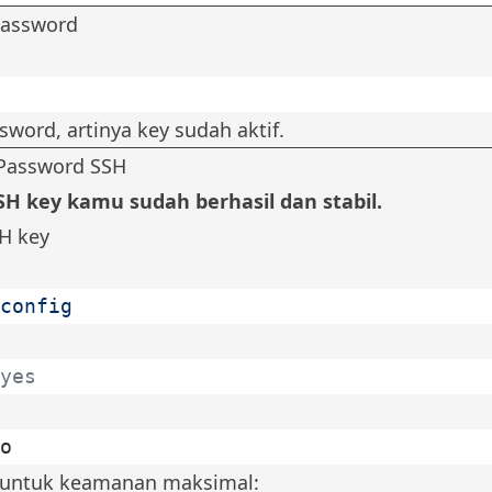
Password
sword, artinya key sudah aktif.
 Password SSH
SSH key kamu sudah berhasil dan stabil.
H key
config
yes
o
a untuk keamanan maksimal: