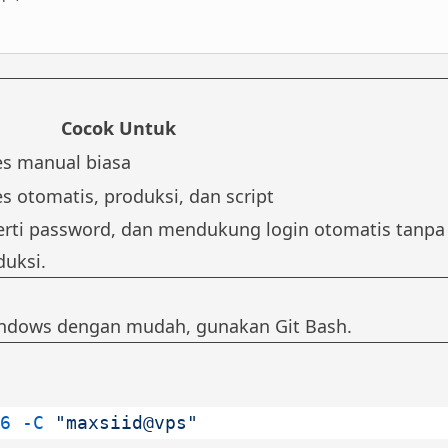
Cocok Untuk
s manual biasa
s otomatis, produksi, dan script
perti password, dan mendukung login otomatis tanpa
duksi.
indows dengan mudah, gunakan
Git Bash
.
6
 -C
 "maxsiid@vps"