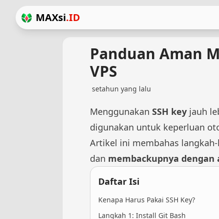
MAXsi
.ID
Panduan Aman Me
VPS
setahun yang lalu
Menggunakan
SSH key
jauh le
digunakan untuk keperluan oto
Artikel ini membahas langkah
dan
membackupnya dengan
Daftar Isi
Kenapa Harus Pakai SSH Key?
Langkah 1: Install Git Bash