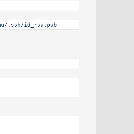
mu/.ssh/id_rsa.pub