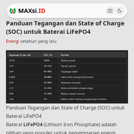
MAXsi
.ID
Panduan Tegangan dan State of Charge
(SOC) untuk Baterai LiFePO4
Energi
setahun yang lalu
Panduan Tegangan dan State of Charge (SOC) untuk
Baterai LiFePO4
Baterai
LiFePO4
(Lithium Iron Phosphate) adalah
pilihan yang populer untuk penyimpanan energi