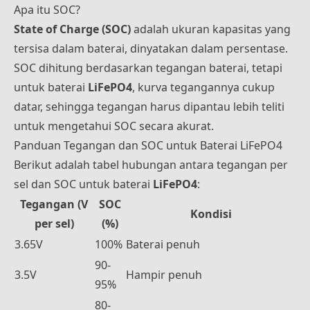
Apa itu SOC?
State of Charge (SOC)
adalah ukuran kapasitas yang
tersisa dalam baterai, dinyatakan dalam persentase.
SOC dihitung berdasarkan tegangan baterai, tetapi
untuk baterai
LiFePO4
, kurva tegangannya cukup
datar, sehingga tegangan harus dipantau lebih teliti
untuk mengetahui SOC secara akurat.
Panduan Tegangan dan SOC untuk Baterai LiFePO4
Berikut adalah tabel hubungan antara tegangan per
sel dan SOC untuk baterai
LiFePO4
:
Tegangan (V
SOC
Kondisi
per sel)
(%)
3.65V
100%
Baterai penuh
90-
3.5V
Hampir penuh
95%
80-