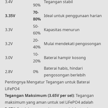
3.4V
Tegangan stabil
90%
70-
3.35V
Ideal untuk penggunaan harian
80%
50-
3.3V
Kapasitas menurun
60%
20-
3.2V
Mulai mendekati pengosongan
40%
10-
3.0V
Baterai hampir kosong
20%
Baterai habis, hindari
2.8V
0%
pengosongan berlebih
Pentingnya Mengatur Tegangan untuk Baterai
LiFePO4
Tegangan Maksimum (3.65V per sel)
: Tegangan
maksimum yang aman untuk sel LiFePO4 adalah