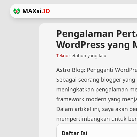
MAXsi
.ID
Pengalaman Perta
WordPress yang 
Tekno
setahun yang lalu
Astro Blog: Pengganti WordPr
Sebagai seorang blogger yang
meningkatkan pengalaman menu
framework modern yang menjan
Dalam artikel ini, saya akan 
mempertimbangkan untuk bera
Daftar Isi