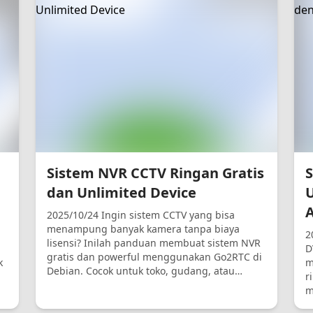
Sistem NVR CCTV Ringan Gratis
dan Unlimited Device
2025/10/24 Ingin sistem CCTV yang bisa
menampung banyak kamera tanpa biaya
2
lisensi? Inilah panduan membuat sistem NVR
D
gratis dan powerful menggunakan Go2RTC di
k
m
Debian. Cocok untuk toko, gudang, atau
r
rumah.
m