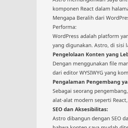
komponen React dalam halama
Mengapa Beralih dari WordPre
Performa:
WordPress adalah platform yan
yang digunakan. Astro, di sisi 
Pengelolaan Konten yang Leb
Dengan menggunakan file markd
dari editor WYSIWYG yang kom
Pengalaman Pengembang yan
Sebagai seorang pengembang, 
alat-alat modern seperti React
SEO dan Aksesibilitas:
Astro dibangun dengan SEO da
bahwa konten saya mudah dit