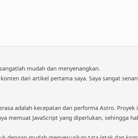
 sangatlah mudah dan menyenangkan.
h konten dari artikel pertama saya. Saya sangat se
terasa adalah kecepatan dan performa Astro. Proyek
hanya memuat JavaScript yang diperlukan, sehingga h
uk dengan mudah menyesuaikan tata letak dan ko