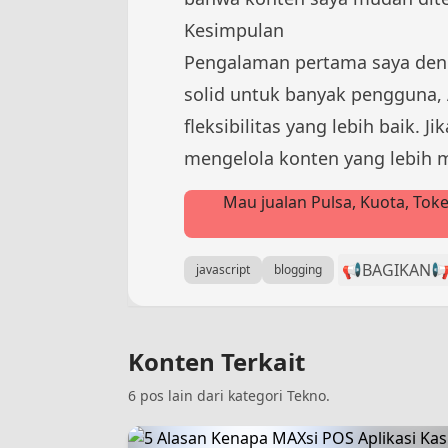
Kesimpulan
Pengalaman pertama saya denga
solid untuk banyak pengguna,
fleksibilitas yang lebih baik
mengelola konten yang lebih 
Mau jualan Pulsa, Kuota, To
📢BAGIKAN

javascript
blogging
Konten Terkait
6 pos lain dari kategori Tekno.