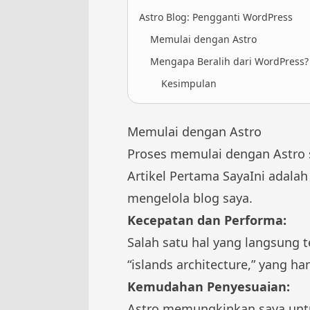
Astro Blog: Pengganti WordPress
Memulai dengan Astro
Mengapa Beralih dari WordPress?
Kesimpulan
Memulai dengan Astro
Proses memulai dengan Astro
Artikel Pertama SayaIni adala
mengelola blog saya.
Kecepatan dan Performa:
Salah satu hal yang langsung 
“islands architecture,” yang 
Kemudahan Penyesuaian:
Astro memungkinkan saya unt