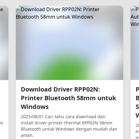
Download Driver RPP02N:
Printer Bluetooth 58mm untuk
Windows
S
2025/08/01 Cari tahu cara download dan
ys
install driver printer thermal RPP02N 58mm
2
Bluetooth untuk Windows dengan mudah dan
m
aman.
m