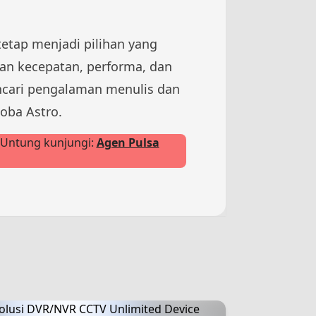
etap menjadi pilihan yang
an kecepatan, performa, dan
encari pengalaman menulis dan
oba Astro.
 Untung kunjungi:
Agen Pulsa