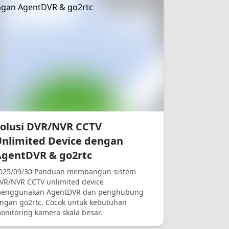
Solusi DVR/NVR CCTV
Unlimited Device dengan
AgentDVR & go2rtc
025/09/30 Panduan membangun sistem
VR/NVR CCTV unlimited device
enggunakan AgentDVR dan penghubung
ingan go2rtc. Cocok untuk kebutuhan
onitoring kamera skala besar.