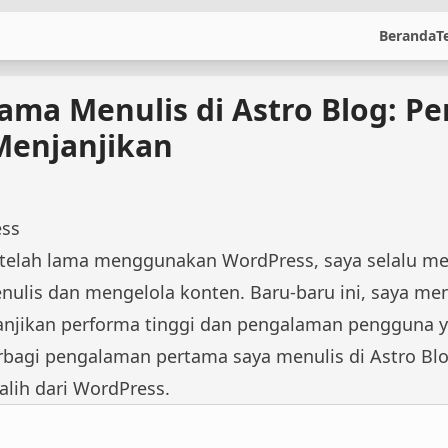
Beranda
T
ma Menulis di Astro Blog: Pe
Menjanjikan
ess
 telah lama menggunakan WordPress, saya selalu me
lis dan mengelola konten. Baru-baru ini, saya me
jikan performa tinggi dan pengalaman pengguna ya
berbagi pengalaman pertama saya menulis di Astro B
lih dari WordPress.