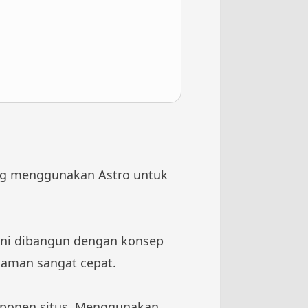
nang menggunakan Astro untuk
 ini dibangun dengan konsep
alaman sangat cepat.
mponen situs. Menggunakan