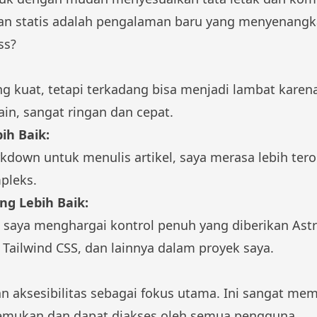
n statis adalah pengalaman baru yang menyenangk
ss?
g kuat, tetapi terkadang bisa menjadi lambat kare
lain, sangat ringan dan cepat.
ih Baik:
own untuk menulis artikel, saya merasa lebih tero
pleks.
g Lebih Baik:
saya menghargai kontrol penuh yang diberikan Ast
, Tailwind CSS, dan lainnya dalam proyek saya.
n aksesibilitas sebagai fokus utama. Ini sangat m
emukan dan dapat diakses oleh semua pengguna.