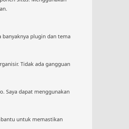
an.
na banyaknya plugin dan tema
rganisir. Tidak ada gangguan
ro. Saya dapat menggunakan
embantu untuk memastikan