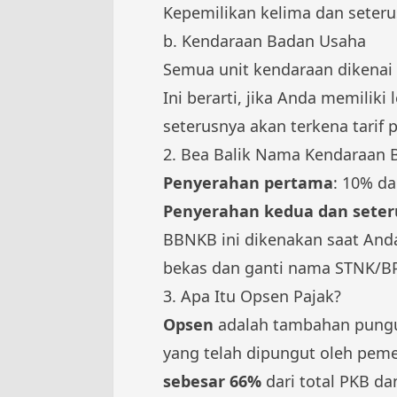
Kepemilikan kelima dan seter
b. Kendaraan Badan Usaha
Semua unit kendaraan dikenai 
Ini berarti, jika Anda memilik
seterusnya akan terkena tarif 
2. Bea Balik Nama Kendaraan 
Penyerahan pertama
: 10% da
Penyerahan kedua dan sete
BBNKB ini dikenakan saat Anda
bekas dan ganti nama STNK/BP
3. Apa Itu Opsen Pajak?
Opsen
adalah tambahan pungu
yang telah dipungut oleh peme
sebesar 66%
dari total PKB d