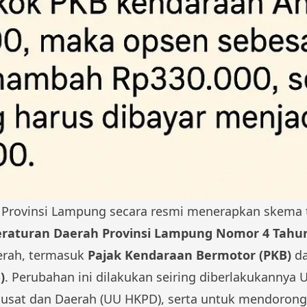
h Provinsi Lampung secara resmi menerapkan skema t
eraturan Daerah Provinsi Lampung Nomor 4 Tahu
aerah, termasuk
Pajak Kendaraan Bermotor (PKB)
d
)
. Perubahan ini dilakukan seiring diberlakukann
usat dan Daerah (UU HKPD), serta untuk mendorong