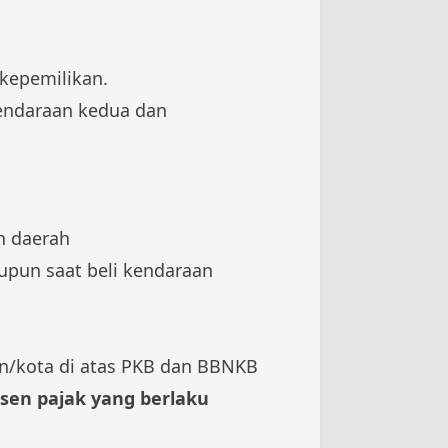
kepemilikan.
 kendaraan kedua dan
n daerah
upun saat beli kendaraan
n/kota di atas PKB dan BBNKB
sen pajak yang berlaku