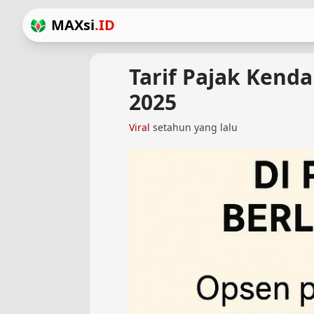
MAXsi
.ID
Tarif Pajak Kend
2025
Viral
setahun yang lalu