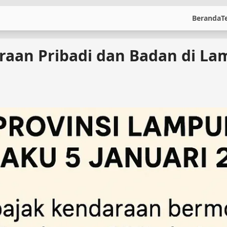
Beranda
T
araan Pribadi dan Badan di L