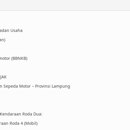
Badan Usaha
an)
motor (BBNKB)
AJAK
n Sepeda Motor – Provinsi Lampung
 Kendaraan Roda Dua:
raan Roda 4 (Mobil)