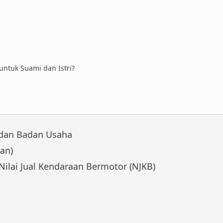
 untuk Suami dan Istri?
 dan Badan Usaha
an)
Nilai Jual Kendaraan Bermotor (NJKB)