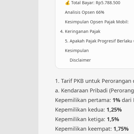
💰 Total Bayar: Rp5.788.500
Analisis Opsen 66%
Kesimpulan Opsen Pajak Mobil:
4. Keringanan Pajak
5. Apakah Pajak Progresif Berlaku
Kesimpulan
Disclaimer
1. Tarif PKB untuk Perorangan
a. Kendaraan Pribadi (Perorang
Kepemilikan pertama:
1%
dari 
Kepemilikan kedua:
1,25%
Kepemilikan ketiga:
1,5%
Kepemilikan keempat:
1,75%