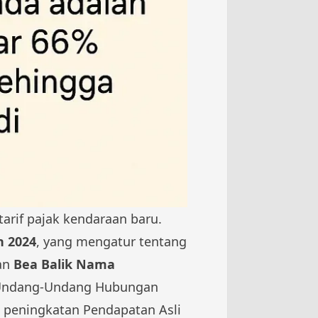
arif pajak kendaraan baru.
n 2024
, yang mengatur tentang
an
Bea Balik Nama
ya Undang-Undang Hubungan
 peningkatan Pendapatan Asli